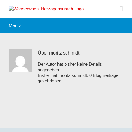
Zum
Inhalt
springen
Moritz
Über
moritz schmidt
Der Autor hat bisher keine Details
angegeben.
Bisher hat moritz schmidt, 0 Blog Beiträge
geschrieben.