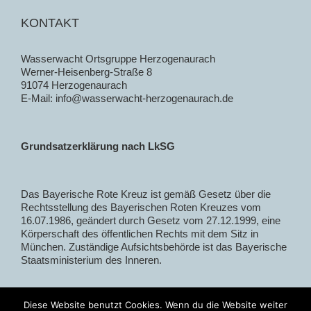
KONTAKT
Wasserwacht Ortsgruppe Herzogenaurach
Werner-Heisenberg-Straße 8
91074 Herzogenaurach
E-Mail:
info@wasserwacht-herzogenaurach.de
Grundsatzerklärung nach LkSG
Das Bayerische Rote Kreuz ist gemäß Gesetz über die
Rechtsstellung des Bayerischen Roten Kreuzes vom
16.07.1986, geändert durch Gesetz vom 27.12.1999, eine
Körperschaft des öffentlichen Rechts mit dem Sitz in
München. Zuständige Aufsichtsbehörde ist das Bayerische
Staatsministerium des Inneren.
Diese Website benutzt Cookies. Wenn du die Website weiter