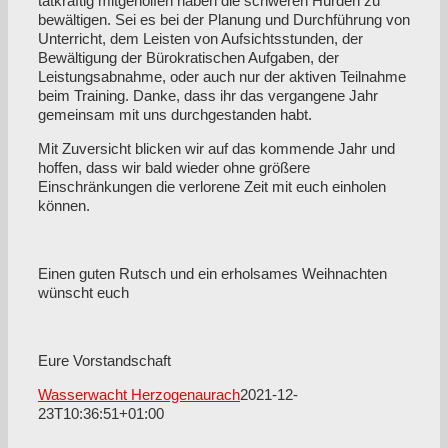
tatkräftig mitgeholfen haben die schweren Hürden zu
bewältigen. Sei es bei der Planung und Durchführung von
Unterricht, dem Leisten von Aufsichtsstunden, der
Bewältigung der Bürokratischen Aufgaben, der
Leistungsabnahme, oder auch nur der aktiven Teilnahme
beim Training. Danke, dass ihr das vergangene Jahr
gemeinsam mit uns durchgestanden habt.
Mit Zuversicht blicken wir auf das kommende Jahr und
hoffen, dass wir bald wieder ohne größere
Einschränkungen die verlorene Zeit mit euch einholen
können.
Einen guten Rutsch und ein erholsames Weihnachten
wünscht euch
Eure Vorstandschaft
Wasserwacht Herzogenaurach
2021-12-
23T10:36:51+01:00